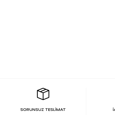
SORUNSUZ TESLİMAT
İ