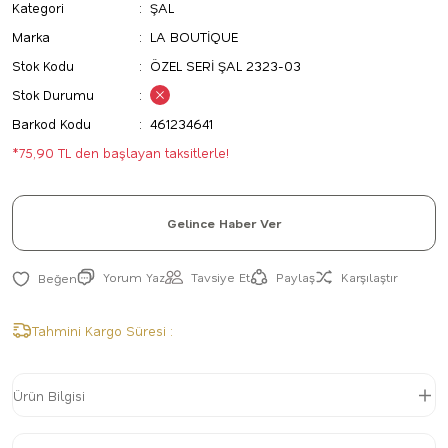
Kategori
ŞAL
Marka
LA BOUTİQUE
Stok Kodu
ÖZEL SERİ ŞAL 2323-03
Stok Durumu
Barkod Kodu
461234641
*75,90 TL den başlayan taksitlerle!
Gelince Haber Ver
Yorum Yaz
Tavsiye Et
Paylaş
Karşılaştır
Tahmini Kargo Süresi :
Ürün Bilgisi