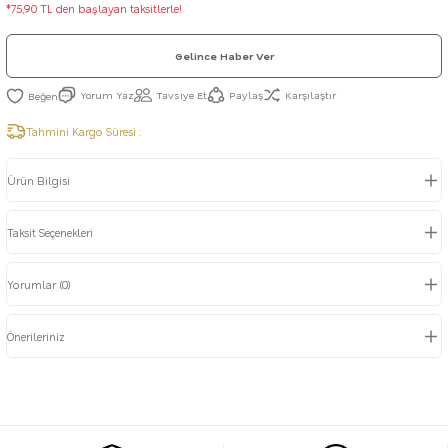
*75,90 TL den başlayan taksitlerle!
Gelince Haber Ver
Yorum Yaz
Tavsiye Et
Paylaş
Karşılaştır
Tahmini Kargo Süresi :
Ürün Bilgisi
Taksit Seçenekleri
Yorumlar (0)
Önerileriniz