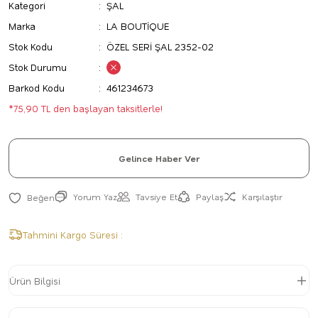
Kategori
ŞAL
Marka
LA BOUTİQUE
Stok Kodu
ÖZEL SERİ ŞAL 2352-02
Stok Durumu
Barkod Kodu
461234673
*75,90 TL den başlayan taksitlerle!
Gelince Haber Ver
Yorum Yaz
Tavsiye Et
Paylaş
Karşılaştır
Tahmini Kargo Süresi :
Ürün Bilgisi