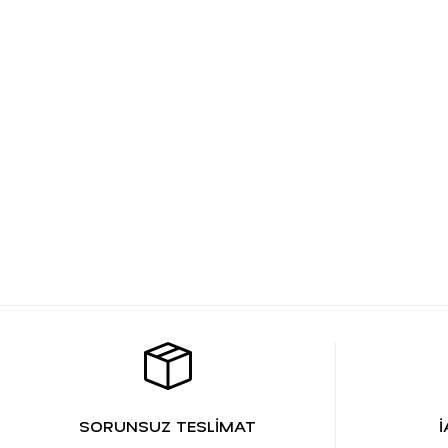
SORUNSUZ TESLİMAT
İ