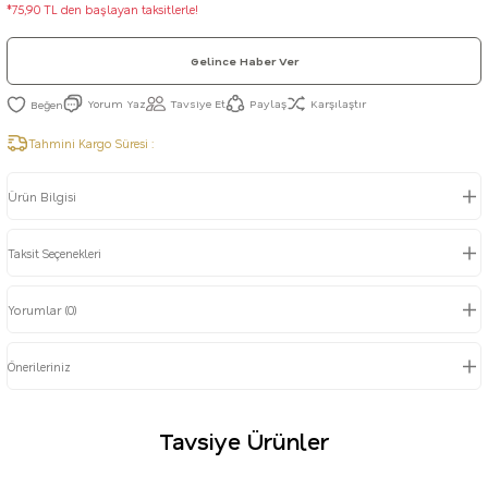
*75,90 TL den başlayan taksitlerle!
Gelince Haber Ver
Yorum Yaz
Tavsiye Et
Paylaş
Karşılaştır
Tahmini Kargo Süresi :
Ürün Bilgisi
Taksit Seçenekleri
Yorumlar (0)
Önerileriniz
Tavsiye Ürünler