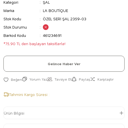
Kategori
ŞAL
Marka
LA BOUTİQUE
Stok Kodu
ÖZEL SERİ ŞAL 2359-03
Stok Durumu
Barkod Kodu
461234691
*75,90 TL den başlayan taksitlerle!
Gelince Haber Ver
Yorum Yaz
Tavsiye Et
Paylaş
Karşılaştır
Tahmini Kargo Süresi :
Ürün Bilgisi