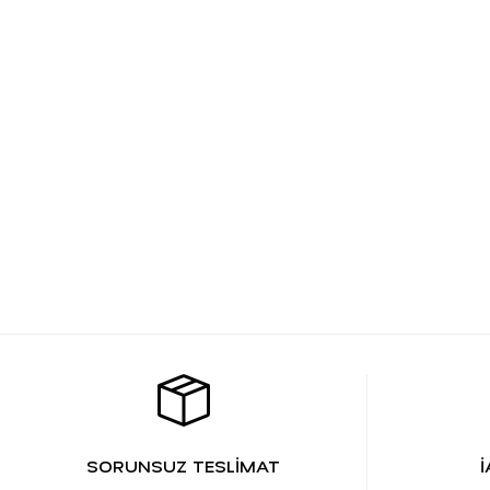
SORUNSUZ TESLİMAT
İ