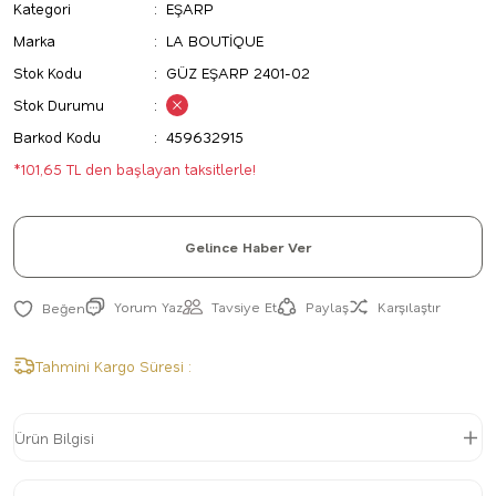
Kategori
EŞARP
Marka
LA BOUTİQUE
Stok Kodu
GÜZ EŞARP 2401-02
Stok Durumu
Barkod Kodu
459632915
*101,65 TL den başlayan taksitlerle!
Gelince Haber Ver
Yorum Yaz
Tavsiye Et
Paylaş
Karşılaştır
Tahmini Kargo Süresi :
Ürün Bilgisi