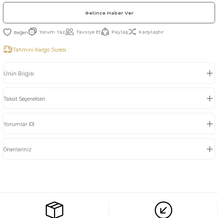
Gelince Haber Ver
Yorum Yaz
Tavsiye Et
Paylaş
Karşılaştır
Tahmini Kargo Süresi :
Ürün Bilgisi
Taksit Seçenekleri
Yorumlar (0)
Önerileriniz