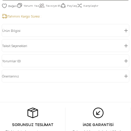
Yorum Yaz
Tavsiye Et
Paylaş
Karşılaştır
Tahmini Kargo Süresi :
Ürün Bilgisi
Taksit Seçenekleri
Yorumlar (0)
Önerileriniz
SORUNSUZ TESLİMAT
İADE GARANTİSİ