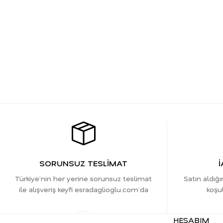
SORUNSUZ TESLİMAT
İ
Türkiye’nin her yerine sorunsuz teslimat
Satın aldığı
ile alışveriş keyfi esradaglioglu.com’da
koşul
HESABIM