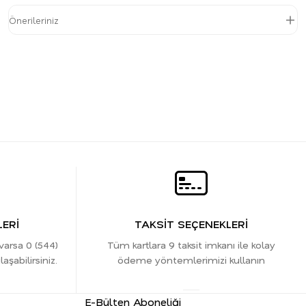
Önerileriniz
ERİ
TAKSİT SEÇENEKLERİ
 varsa 0 (544)
Tüm kartlara 9 taksit imkanı ile kolay
şabilirsiniz.
ödeme yöntemlerimizi kullanın
E-Bülten Aboneliği