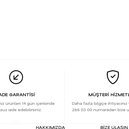
ADE GARANTİSİ
MÜŞTERİ HİZMETL
nız ürünleri 14 gün içerisinde
Daha fazla bilgiye ihtiyacınız
suz iade edebilirsiniz.
266 03 00 numaradan bize ula
HAKKIMIZDA
BİZE ULAŞIN