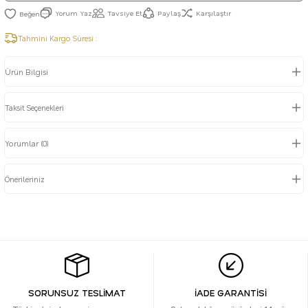
Yorum Yaz
Tavsiye Et
Paylaş
Karşılaştır
Tahmini Kargo Süresi :
Ürün Bilgisi
Taksit Seçenekleri
Yorumlar (0)
Önerileriniz
SORUNSUZ TESLİMAT
İADE GARANTİSİ