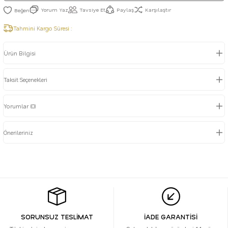
Yorum Yaz
Tavsiye Et
Paylaş
Karşılaştır
Tahmini Kargo Süresi :
Ürün Bilgisi
Taksit Seçenekleri
Yorumlar (0)
Önerileriniz
SORUNSUZ TESLİMAT
İADE GARANTİSİ