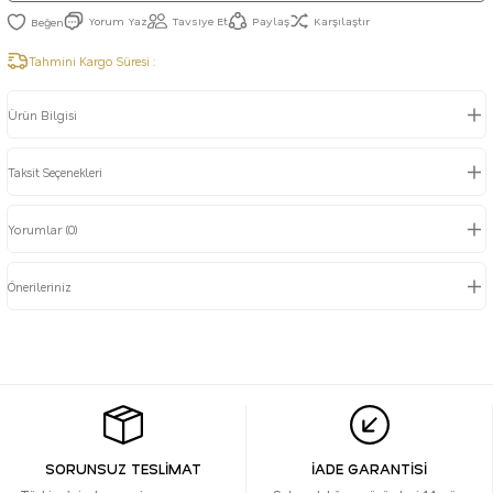
Yorum Yaz
Tavsiye Et
Paylaş
Karşılaştır
Tahmini Kargo Süresi :
Ürün Bilgisi
Taksit Seçenekleri
Yorumlar (0)
Önerileriniz
SORUNSUZ TESLİMAT
İADE GARANTİSİ