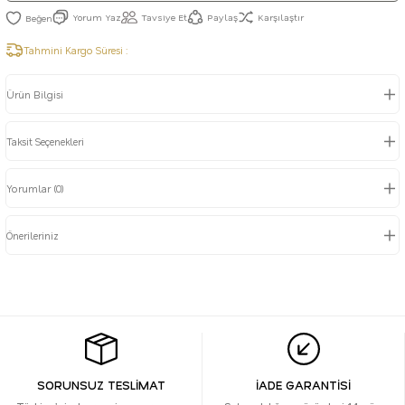
Yorum Yaz
Tavsiye Et
Paylaş
Karşılaştır
Tahmini Kargo Süresi :
Ürün Bilgisi
Taksit Seçenekleri
Yorumlar (0)
Önerileriniz
SORUNSUZ TESLİMAT
İADE GARANTİSİ