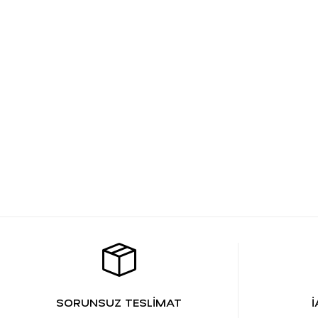
SORUNSUZ TESLİMAT
İ