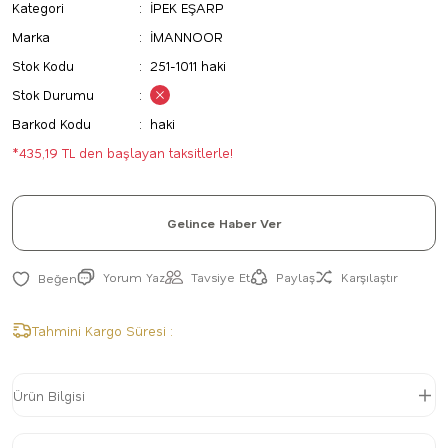
Kategori
İPEK EŞARP
Marka
İMANNOOR
Stok Kodu
251-1011 haki
Stok Durumu
Barkod Kodu
haki
*435,19 TL den başlayan taksitlerle!
Gelince Haber Ver
Yorum Yaz
Tavsiye Et
Paylaş
Karşılaştır
Tahmini Kargo Süresi :
Ürün Bilgisi