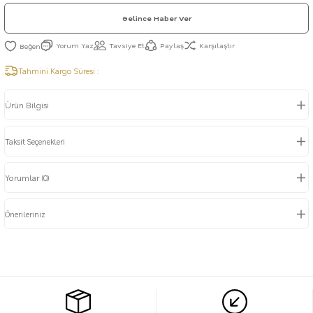
Gelince Haber Ver
Yorum Yaz
Tavsiye Et
Paylaş
Karşılaştır
Tahmini Kargo Süresi :
Ürün Bilgisi
Taksit Seçenekleri
Yorumlar (0)
Önerileriniz