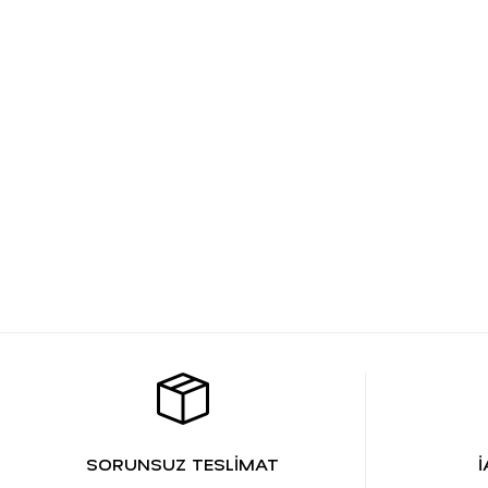
SORUNSUZ TESLİMAT
İ