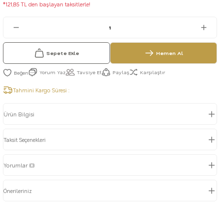
*121,85 TL den başlayan taksitlerle!
Sepete Ekle
Hemen Al
Yorum Yaz
Tavsiye Et
Paylaş
Karşılaştır
Tahmini Kargo Süresi :
Ürün Bilgisi
Taksit Seçenekleri
Yorumlar (0)
Önerileriniz