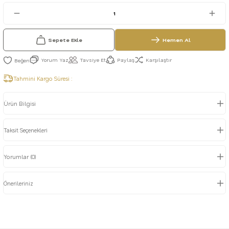
Sepete Ekle
Hemen Al
Yorum Yaz
Tavsiye Et
Paylaş
Karşılaştır
Tahmini Kargo Süresi :
Ürün Bilgisi
Taksit Seçenekleri
Yorumlar (0)
Önerileriniz