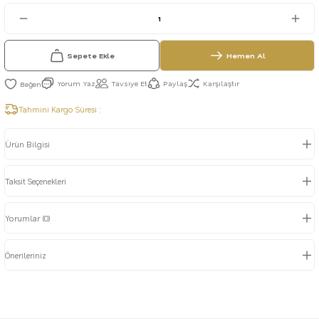
Sepete Ekle
Hemen Al
Yorum Yaz
Tavsiye Et
Paylaş
Karşılaştır
Tahmini Kargo Süresi :
Ürün Bilgisi
Taksit Seçenekleri
Yorumlar (0)
Önerileriniz