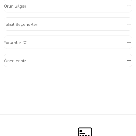
Ürün Bilgisi
Taksit Seçenekleri
Yorumlar (0)
Önerileriniz