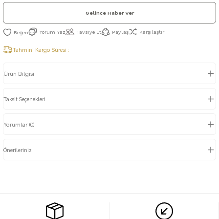
Gelince Haber Ver
Yorum Yaz
Tavsiye Et
Paylaş
Karşılaştır
Tahmini Kargo Süresi :
Ürün Bilgisi
Taksit Seçenekleri
Yorumlar (0)
Önerileriniz