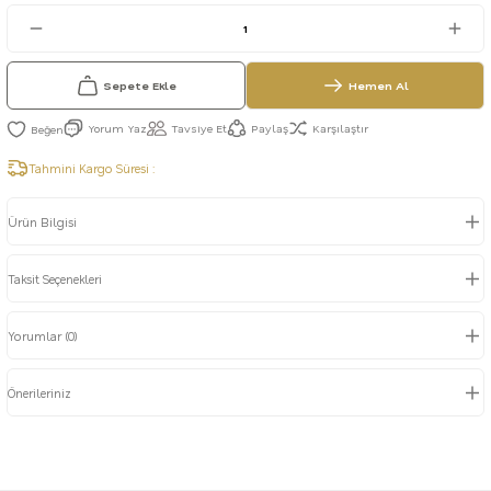
Sepete Ekle
Hemen Al
Yorum Yaz
Tavsiye Et
Paylaş
Karşılaştır
Tahmini Kargo Süresi :
Ürün Bilgisi
Taksit Seçenekleri
Yorumlar (0)
Önerileriniz