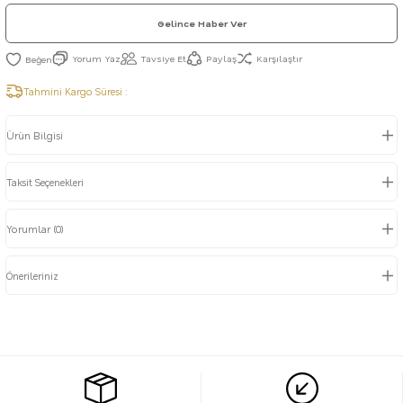
Gelince Haber Ver
Yorum Yaz
Tavsiye Et
Paylaş
Karşılaştır
Tahmini Kargo Süresi :
Ürün Bilgisi
Taksit Seçenekleri
Yorumlar (0)
Önerileriniz