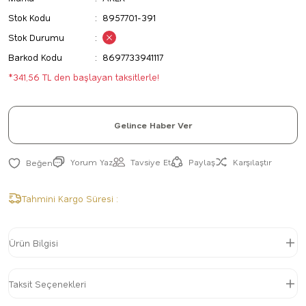
Stok Kodu
8957701-391
Stok Durumu
Barkod Kodu
8697733941117
*341,56 TL den başlayan taksitlerle!
Gelince Haber Ver
Yorum Yaz
Tavsiye Et
Paylaş
Karşılaştır
Tahmini Kargo Süresi :
Ürün Bilgisi
Taksit Seçenekleri