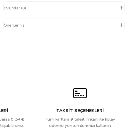
Yorumlar (0)
Önerileriniz
ERİ
TAKSİT SEÇENEKLERİ
 varsa 0 (544)
Tüm kartlara 9 taksit imkanı ile kolay
şabilirsiniz.
ödeme yöntemlerimizi kullanın