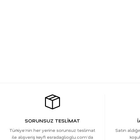
SORUNSUZ TESLİMAT
İ
Türkiye’nin her yerine sorunsuz teslimat
Satın aldığı
ile alışveriş keyfi esradaglioglu.com’da
koşul