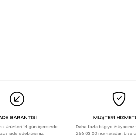
ADE GARANTİSİ
MÜŞTERİ HİZMETL
nız ürünleri 14 gün içerisinde
Daha fazla bilgiye ihtiyacınız
suz iade edebilirsiniz.
266 03 00 numaradan bize ula