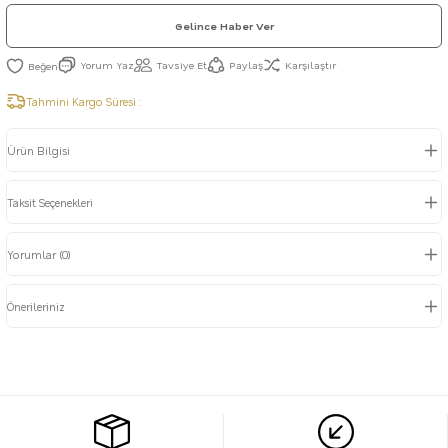
Gelince Haber Ver
Yorum Yaz
Tavsiye Et
Paylaş
Karşılaştır
Tahmini Kargo Süresi :
Ürün Bilgisi
Taksit Seçenekleri
Yorumlar (0)
Önerileriniz