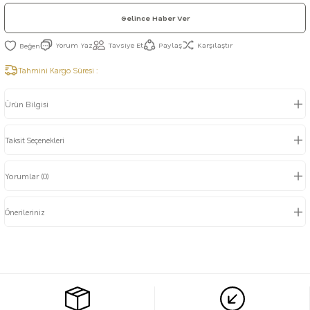
Gelince Haber Ver
Yorum Yaz
Tavsiye Et
Paylaş
Karşılaştır
Tahmini Kargo Süresi :
Ürün Bilgisi
Taksit Seçenekleri
Yorumlar (0)
Önerileriniz