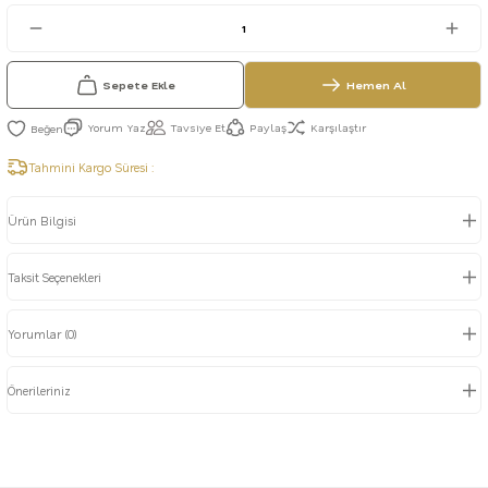
Sepete Ekle
Hemen Al
Yorum Yaz
Tavsiye Et
Paylaş
Karşılaştır
Tahmini Kargo Süresi :
Ürün Bilgisi
Taksit Seçenekleri
Yorumlar (0)
Önerileriniz