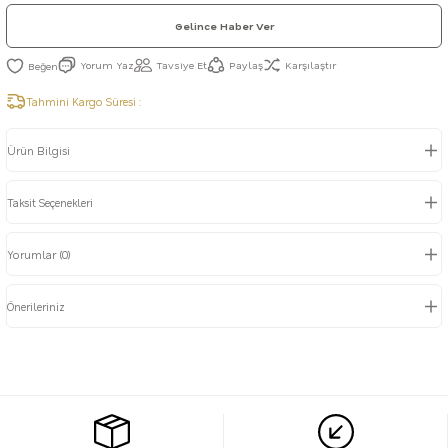
Gelince Haber Ver
Yorum Yaz
Tavsiye Et
Paylaş
Karşılaştır
Tahmini Kargo Süresi :
Ürün Bilgisi
Taksit Seçenekleri
Yorumlar (0)
Önerileriniz