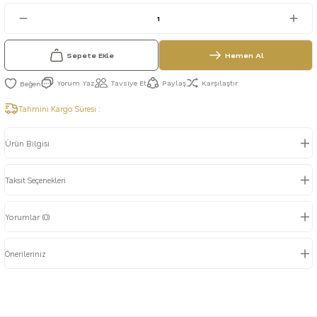
Sepete Ekle
Hemen Al
Yorum Yaz
Tavsiye Et
Paylaş
Karşılaştır
Tahmini Kargo Süresi :
Ürün Bilgisi
Taksit Seçenekleri
Yorumlar (0)
Önerileriniz